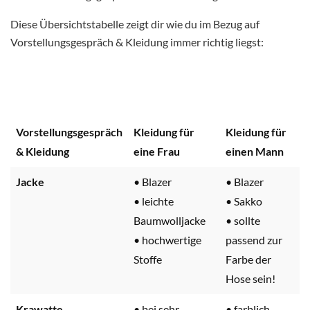
Diese Übersichtstabelle zeigt dir wie du im Bezug auf
Vorstellungsgespräch & Kleidung immer richtig liegst:
Vorstellungsgespräch
Kleidung für
Kleidung für
& Kleidung
eine Frau
einen Mann
Jacke
• Blazer
• Blazer
• leichte
• Sakko
Baumwolljacke
• sollte
• hochwertige
passend zur
Stoffe
Farbe der
Hose sein!
Krawatte
• bei sehr
• farblich