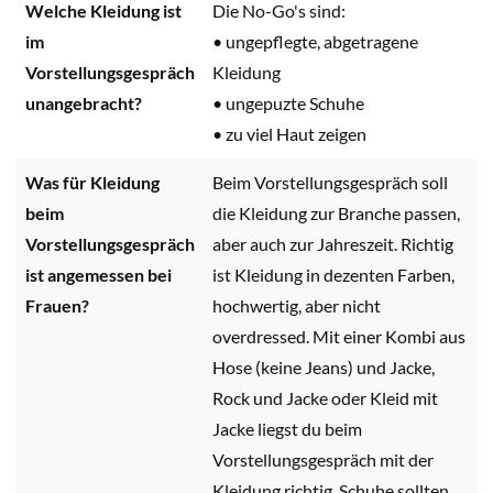
Welche Kleidung ist
Die No-Go's sind:
im
• ungepflegte, abgetragene
Vorstellungsgespräch
Kleidung
unangebracht?
• ungepuzte Schuhe
• zu viel Haut zeigen
Was für Kleidung
Beim Vorstellungsgespräch soll
beim
die Kleidung zur Branche passen,
Vorstellungsgespräch
aber auch zur Jahreszeit. Richtig
ist angemessen bei
ist Kleidung in dezenten Farben,
Frauen?
hochwertig, aber nicht
overdressed. Mit einer Kombi aus
Hose (keine Jeans) und Jacke,
Rock und Jacke oder Kleid mit
Jacke liegst du beim
Vorstellungsgespräch mit der
Kleidung richtig. Schuhe sollten