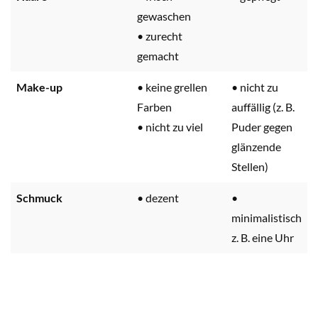
gewaschen
• zurecht
gemacht
Make-up
• keine grellen
• nicht zu
Farben
auffällig (z. B.
• nicht zu viel
Puder gegen
glänzende
Stellen)
Schmuck
• dezent
•
minimalistisch
z. B. eine Uhr