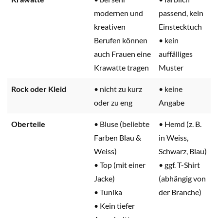
modernen und
passend, kein
kreativen
Einstecktuch
Berufen können
• kein
auch Frauen eine
auffälliges
Krawatte tragen
Muster
Rock oder Kleid
• nicht zu kurz
• keine
oder zu eng
Angabe
Oberteile
• Bluse (beliebte
• Hemd (z. B.
Farben Blau &
in Weiss,
Weiss)
Schwarz, Blau)
• Top (mit einer
• ggf. T-Shirt
Jacke)
(abhängig von
• Tunika
der Branche)
• Kein tiefer