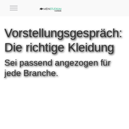
Vorstellungsgespräch:
Die richtige Kleidung
Sei passend angezogen für
jede Branche.