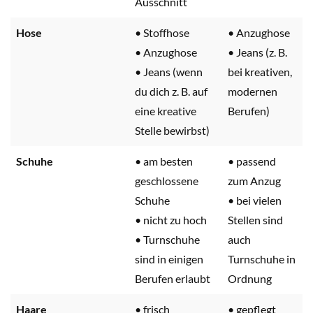
Ausschnitt
Hose
• Stoffhose
• Anzughose
• Anzughose
• Jeans (z. B.
• Jeans (wenn
bei kreativen,
du dich z. B. auf
modernen
eine kreative
Berufen)
Stelle bewirbst)
Schuhe
• am besten
• passend
geschlossene
zum Anzug
Schuhe
• bei vielen
• nicht zu hoch
Stellen sind
• Turnschuhe
auch
sind in einigen
Turnschuhe in
Berufen erlaubt
Ordnung
Haare
• frisch
• gepflegt