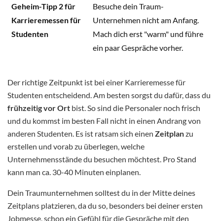
Geheim-Tipp 2 für
Besuche dein Traum-
Karrieremessen für
Unternehmen nicht am Anfang.
Studenten
Mach dich erst "warm" und führe
ein paar Gespräche vorher.
Der richtige Zeitpunkt ist bei einer Karrieremesse für
Studenten entscheidend. Am besten sorgst du dafür, dass du
frühzeitig vor Ort
bist. So sind die Personaler noch frisch
und du kommst im besten Fall nicht in einen Andrang von
anderen Studenten. Es ist ratsam sich einen
Zeitplan
zu
erstellen und vorab zu überlegen, welche
Unternehmensstände du besuchen möchtest. Pro Stand
kann man ca. 30-40 Minuten einplanen.
Dein Traumunternehmen solltest du in der Mitte deines
Zeitplans platzieren, da du so, besonders bei deiner ersten
Jobmesse, schon ein Gefühl für die Gespräche mit den