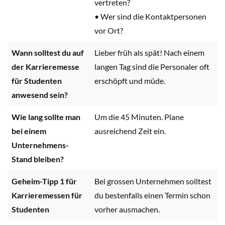
vertreten?
• Wer sind die Kontaktpersonen
vor Ort?
Wann solltest du auf
Lieber früh als spät! Nach einem
der Karrieremesse
langen Tag sind die Personaler oft
für Studenten
erschöpft und müde.
anwesend sein?
Wie lang sollte man
Um die 45 Minuten. Plane
bei einem
ausreichend Zeit ein.
Unternehmens-
Stand bleiben?
Geheim-Tipp 1 für
Bei grossen Unternehmen solltest
Karrieremessen für
du bestenfalls einen Termin schon
Studenten
vorher ausmachen.