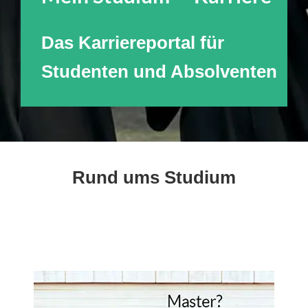
Das Karriereportal für
Studenten und Absolventen
Rund ums Studium