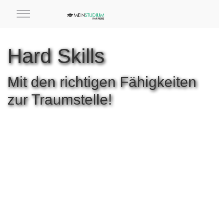
Hard Skills
Mit den richtigen Fähigkeiten
zur Traumstelle!