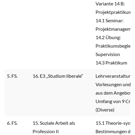
Variante 14 B:
Projektpraktikum
14.1 Seminar:
Projektmanageme
14.2 Übung:
Praktikumsbegleit
Supervision
14.3 Praktikum
5. FS.
16. E3 „Studium liberale“
Lehrveranstaltung
Vorlesungen und S
aus dem Angebot d
Umfang von 9 Cred
(Diverse)
6. FS.
15. Soziale Arbeit als
15.1 Theorie-syst
Profession II
Bestimmungen der 