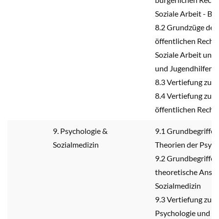
Soziale Arbeit - BG
8.2 Grundzüge des
öffentlichen Rechts
Soziale Arbeit und
und Jugendhilfere
8.3 Vertiefung zu
8.4 Vertiefung zum
öffentlichen Recht
9. Psychologie &
9.1 Grundbegriffe 
Sozialmedizin
Theorien der Psych
9.2 Grundbegriffe 
theoretische Ansät
Sozialmedizin
9.3 Vertiefung zu
Psychologie und