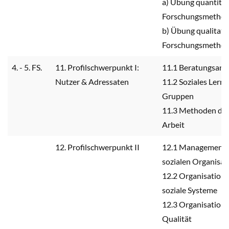
a) Übung quantitat
Forschungsmetho
b) Übung qualitati
Forschungsmetho
4. - 5. FS.
11. Profilschwerpunkt I:
11.1 Beratungsans
Nutzer & Adressaten
11.2 Soziales Lerne
Gruppen
11.3 Methoden der
Arbeit
12. Profilschwerpunkt II
12.1 Management 
sozialen Organisat
12.2 Organisatione
soziale Systeme
12.3 Organisation
Qualität