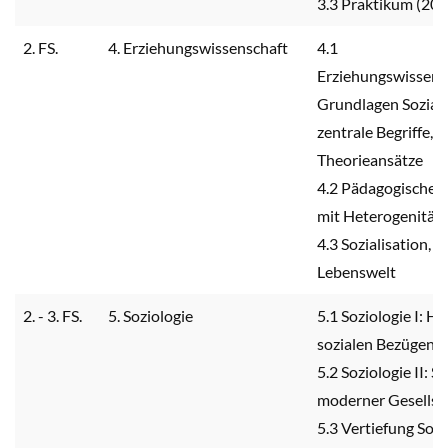
3.3 Praktikum (20 
2. FS.
4. Erziehungswissenschaft
4.1
Erziehungswissens
Grundlagen Soziale
zentrale Begriffe, 
Theorieansätze
4.2 Pädagogische
mit Heterogenität
4.3 Sozialisation, B
Lebenswelt
2. - 3. FS.
5. Soziologie
5.1 Soziologie I: H
sozialen Bezügen
5.2 Soziologie II: S
moderner Gesellsc
5.3 Vertiefung Sozi