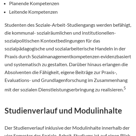
Planende Kompetenzen
Leitende Kompetenzen
Studenten des Soziale-Arbeit-Studiengangs werden befähigt,
die kommunal- sozialräumlichen und institutionellen-
sozialpolitischen Kontextbedingungen für das
sozialpädagogische und sozialarbeiterische Handeln in der
Praxis durch Sozialmanagementkompetenzen evidenzbasiert
und systematisch zu gestalten. Darüber hinaus erlangen die
Absolventen die Fähigkeit, eigene Beiträge zur Praxis-,
Evaluations- und Grundlagenforschung im Zusammenhang
5
mit der sozialen Dienstleistungserbringung zu realisieren.
Studienverlauf und Modulinhalte
Der Studienverlauf inklusive der Modulinhalte innerhalb der
vier Semester des Soziale-Arbeit-Studiums ist auf einen Blick