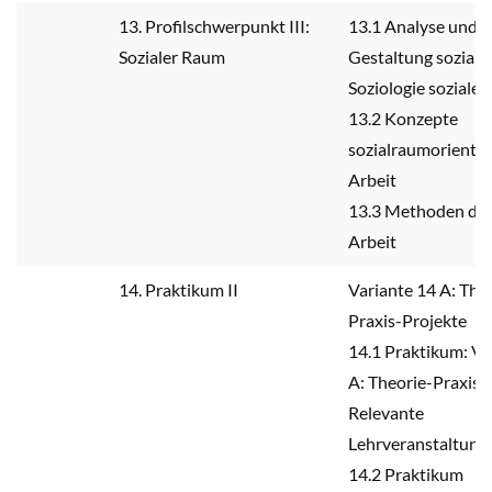
13. Profilschwerpunkt III:
13.1 Analyse und
Sozialer Raum
Gestaltung soziale
Soziologie soziale
13.2 Konzepte
sozialraumorientie
Arbeit
13.3 Methoden der
Arbeit
14. Praktikum II
Variante 14 A: The
Praxis-Projekte
14.1 Praktikum: Va
A: Theorie-Praxis-
Relevante
Lehrveranstaltung
14.2 Praktikum