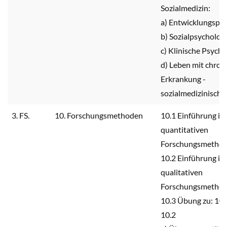
Sozialmedizin:
a) Entwicklungsps
b) Sozialpsycholog
c) Klinische Psycho
d) Leben mit chron
Erkrankung -
sozialmedizinische
3. FS.
10. Forschungsmethoden
10.1 Einführung in 
quantitativen
Forschungsmetho
10.2 Einführung in 
qualitativen
Forschungsmetho
10.3 Übung zu: 10.
10.2