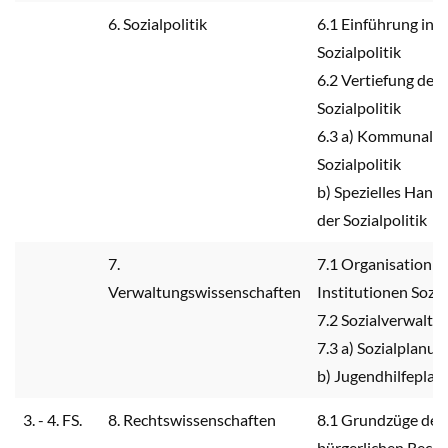
6. Sozialpolitik
6.1 Einführung in d
Sozialpolitik
6.2 Vertiefung der
Sozialpolitik
6.3 a) Kommunale
Sozialpolitik
b) Spezielles Hand
der Sozialpolitik
7.
7.1 Organisation u
Verwaltungswissenschaften
Institutionen Sozia
7.2 Sozialverwaltu
7.3 a) Sozialplanun
b) Jugendhilfepla
3. - 4. FS.
8. Rechtswissenschaften
8.1 Grundzüge des
bürgerlichen Rechts