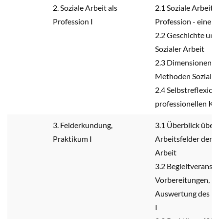
2. Soziale Arbeit als
2.1 Soziale Arbeit a
Profession I
Profession - eine 
2.2 Geschichte un
Sozialer Arbeit
2.3 Dimensionen u
Methoden Sozialer
2.4 Selbstreflexion
professionellen Ko
3. Felderkundung,
3.1 Überblick über 
Praktikum I
Arbeitsfelder der S
Arbeit
3.2 Begleitveranst
Vorbereitungen, Be
Auswertung des P
I