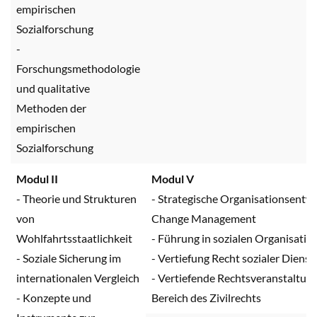
empirischen
Sozialforschung
-
Forschungsmethodologie
und qualitative
Methoden der
empirischen
Sozialforschung
Modul II
Modul V
- Theorie und Strukturen
- Strategische Organisationsentw
von
Change Management
Wohlfahrtsstaatlichkeit
- Führung in sozialen Organisatio
- Soziale Sicherung im
- Vertiefung Recht sozialer Dienst
internationalen Vergleich
- Vertiefende Rechtsveranstaltun
- Konzepte und
Bereich des Zivilrechts