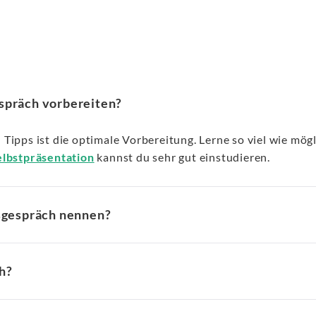
espräch vorbereiten?
Tipps ist die optimale Vorbereitung. Lerne so viel wie mö
elbstpräsentation
kannst du sehr gut einstudieren.
sgespräch nennen?
h?