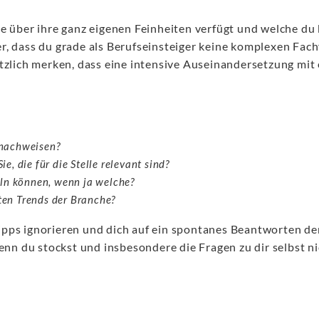
ie über ihre ganz eigenen Feinheiten verfügt und welche d
er, dass du grade als Berufseinsteiger keine komplexen Fac
tzlich merken, dass eine intensive Auseinandersetzung mit 
 nachweisen?
, die für die Stelle relevant sind?
ln können, wenn ja welche?
sten Trends der Branche?
pps ignorieren und dich auf ein spontanes Beantworten der 
 du stockst und insbesondere die Fragen zu dir selbst ni