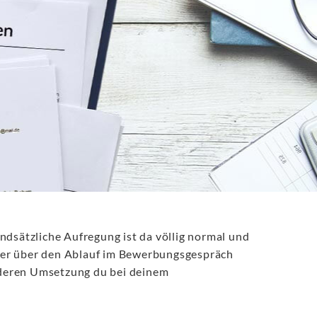
ndsätzliche Aufregung ist da völlig normal und
her über den Ablauf im Bewerbungsgespräch
t deren Umsetzung du bei deinem