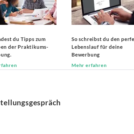
ndest du Tipps zum
So schreibst du den perf
ben der Praktikums-
Lebenslauf für deine
ung.
Bewerbung
rfahren
Mehr erfahren
tellungsgespräch