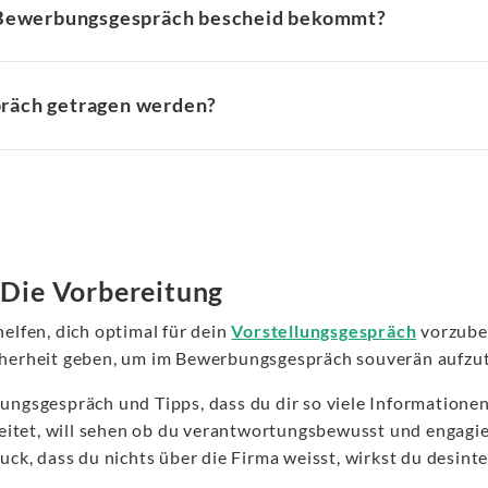
m Bewerbungsgespräch bescheid bekommt?
räch getragen werden?
Die Vorbereitung
lfen, dich optimal für dein
Vorstellungsgespräch
vorzuber
Sicherheit geben, um im Bewerbungsgespräch souverän aufzu
gsgespräch und Tipps, dass du dir so viele Informationen
itet, will sehen ob du verantwortungsbewusst und engagiert
k, dass du nichts über die Firma weisst, wirkst du desinte