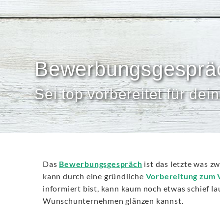
Bewerbungsgespräc
Sei top vorbereitet für d
Das
Bewerbungsgespräch
ist das letzte was z
kann durch eine gründliche
Vorbereitung zum 
informiert bist, kann kaum noch etwas schief 
Wunschunternehmen glänzen kannst.