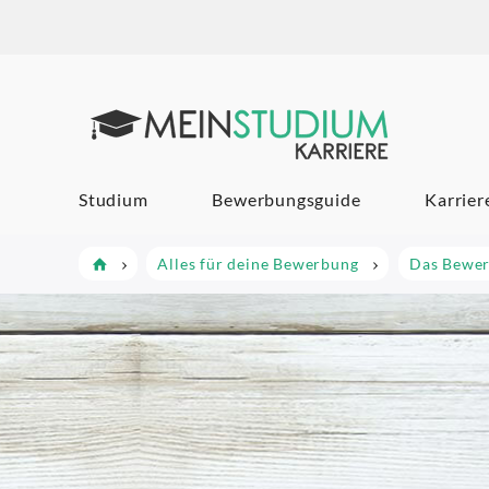
Mein Studi
Studium
Bewerbungsguide
Karrier
Alles für deine Bewerbung
Das Bewer