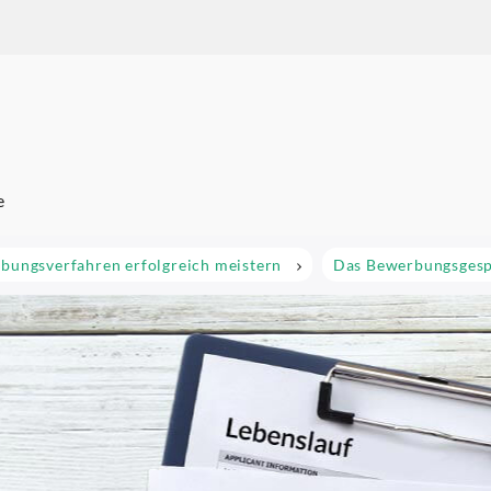
um Karriere
e
bungsverfahren erfolgreich meistern
Das Bewerbungsges