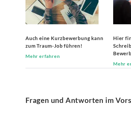
Auch eine Kurzbewerbung kann
Hier fi
zum Traum-Job führen!
Schrei
Bewerb
Mehr erfahren
Mehr e
Fragen und Antworten im Vors