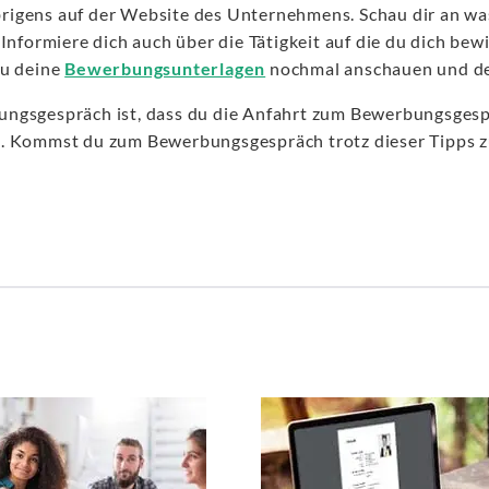
igens auf der Website des Unternehmens. Schau dir an was 
Informiere dich auch über die Tätigkeit auf die du dich bew
du deine
Bewerbungsunterlagen
nochmal anschauen und d
ngsgespräch ist, dass du die Anfahrt zum Bewerbungsgesprä
 Kommst du zum Bewerbungsgespräch trotz dieser Tipps zu s