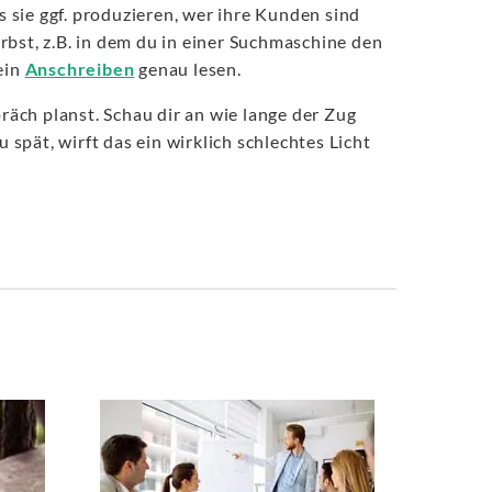
sie ggf. produzieren, wer ihre Kunden sind
irbst, z.B. in dem du in einer Suchmaschine den
ein
Anschreiben
genau lesen.
ch planst. Schau dir an wie lange der Zug
pät, wirft das ein wirklich schlechtes Licht