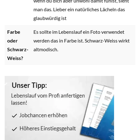
wenn du dich aber unwohl damit fühlst, sieht
man das. Lieber ein natürliches Lächeln das
glaubwürdig ist
Farbe
Es sollte im Lebenslauf ein Foto verwendet
oder
werden das in Farbe ist. Schwarz-Weiss wirkt
Schwarz-
altmodisch.
Weiss?