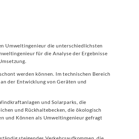
n Umweltingenieur die unterschiedlichsten
mweltingenieur für die Analyse der Ergebnisse
 Umsetzung.
geschont werden können. Im technischen Bereich
u an der Entwicklung von Geräten und
Windkraftanlagen und Solarparks, die
ichen und Rückhaltebecken, die ökologisch
ssen und Können als Umweltingenieur gefragt
 ständig steigendes Verkehrsaufkommen, die