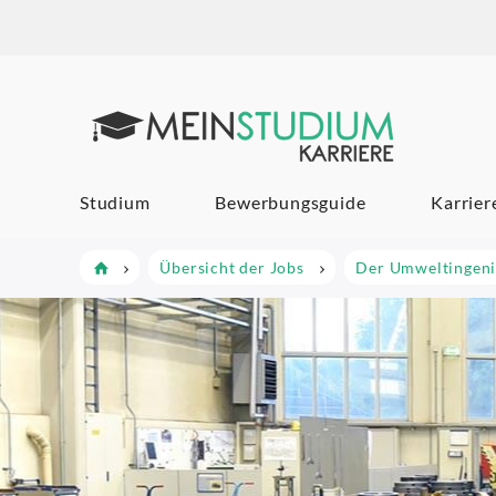
Mein Studi
Studium
Bewerbungsguide
Karrier
Übersicht der Jobs
Der Umweltingeni