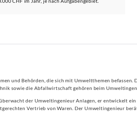
.000 CHF im Jahr, je nach Aufgabengebiet.
hmen und Behörden, die sich mit Umweltthemen befassen. D
nik sowie die Abfallwirtschaft gehören beim Umweltingen
d überwacht der Umweltingenieur Anlagen, er entwickelt ei
tgerechten Vertrieb von Waren. Der Umweltingenieur berät