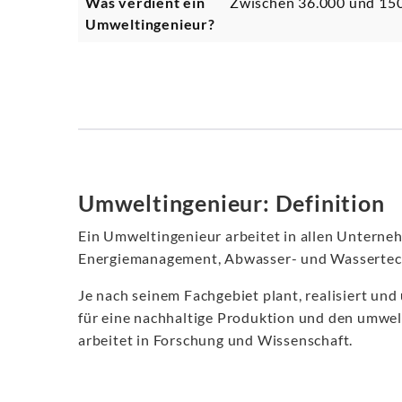
Was verdient ein
Zwischen 36.000 und 150
Umweltingenieur?
Umweltingenieur: Definition
Ein Umweltingenieur arbeitet in allen Unterne
Energiemanagement, Abwasser- und Wassertech
Je nach seinem Fachgebiet plant, realisiert un
für eine nachhaltige Produktion und den umwel
arbeitet in Forschung und Wissenschaft.