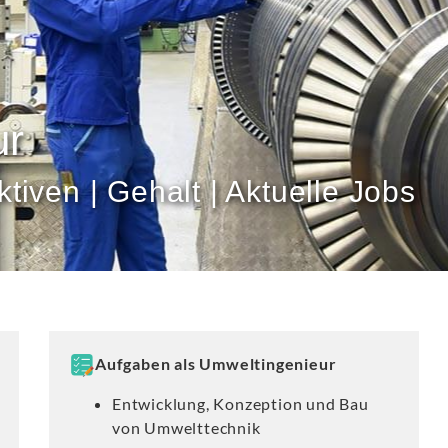
ur
tiven | Gehalt | Aktuelle Jobs
Aufgaben als Umweltingenieur
Entwicklung, Konzeption und Bau
von Umwelttechnik