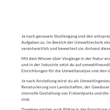
Je nach genauem Studiengang und den entsprec
Aufgaben zu. Im Bereich der Umwelttechnik miss
verantwortlich und bewertest sie. Anhand dies
Mit dem Wissen über Vorgänge in der Natur ers
und in der Industrie setzt du auf umweltfreund
Einrichtungen für die Umweltanalyse und den 
Je nach Anstellung wirst du als Umweltingenieu
Renaturierung von Landschaften, der Gewässer
sinnvolle Gestaltung von Freizeitparks und di
sind.
Daneben warten auch Plätze in der Forschung 