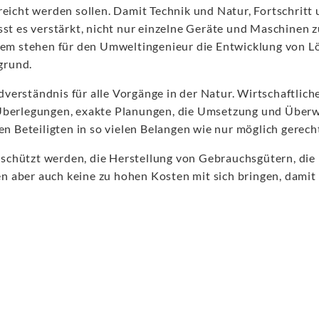
reicht werden sollen. Damit Technik und Natur, Fortschritt 
sst es verstärkt, nicht nur einzelne Geräte und Maschinen
llem stehen für den Umweltingenieur die Entwicklung von L
grund.
verständnis für alle Vorgänge in der Natur. Wirtschaftlic
h Überlegungen, exakte Planungen, die Umsetzung und Üb
en Beteiligten in so vielen Belangen wie nur möglich gerech
schützt werden, die Herstellung von Gebrauchsgütern, die
aber auch keine zu hohen Kosten mit sich bringen, damit di