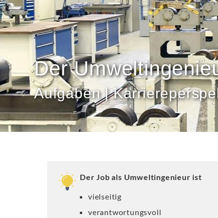
Der Umweltingenie
Aufgaben | Karriereperspek
Der Job als Umweltingenieur ist
vielseitig
verantwortungsvoll