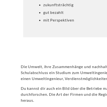
zukunftsträchtig
gut bezahlt
mit Perspektiven
Die Umwelt, ihre Zusammenhänge und nachhaltig
Schulabschluss ein Studium zum Umweltingenieur
einen Umweltingenieur, Verdienstmöglichkeiten 
Du kannst dir auch ein Bild über die Betriebe 
durchforschen. Die Art der Firmen und die Regio
heraus.