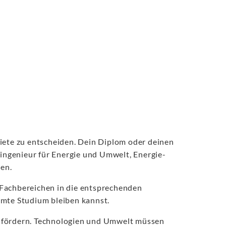
iete zu entscheiden. Dein Diplom oder deinen
singenieur für Energie und Umwelt, Energie-
en.
 Fachbereichen in die entsprechenden
samte Studium bleiben kannst.
zu fördern. Technologien und Umwelt müssen