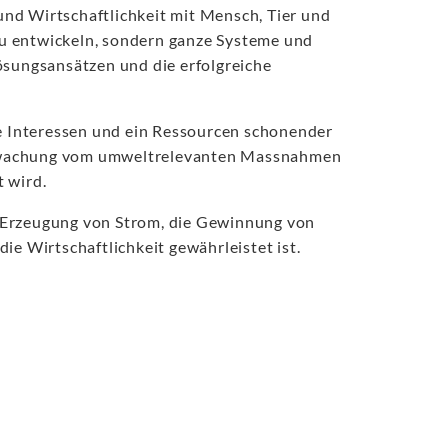
und Wirtschaftlichkeit mit Mensch, Tier und
 zu entwickeln, sondern ganze Systeme und
ösungsansätzen und die erfolgreiche
he Interessen und ein Ressourcen schonender
erwachung vom umweltrelevanten Massnahmen
t wird.
 Erzeugung von Strom, die Gewinnung von
e Wirtschaftlichkeit gewährleistet ist.