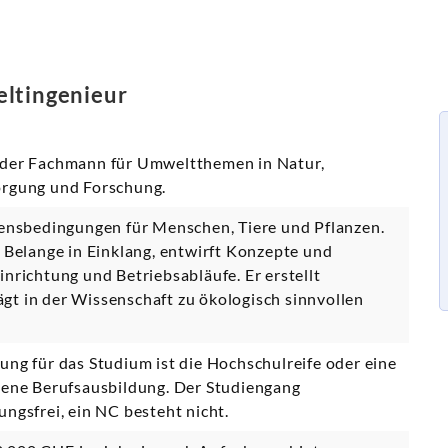
eltingenieur
 der Fachmann für Umweltthemen in Natur,
orgung und Forschung.
bensbedingungen für Menschen, Tiere und Pflanzen.
e Belange in Einklang, entwirft Konzepte und
nrichtung und Betriebsabläufe. Er erstellt
t in der Wissenschaft zu ökologisch sinnvollen
ung für das Studium ist die Hochschulreife oder eine
sene Berufsausbildung. Der Studiengang
ngsfrei, ein NC besteht nicht.