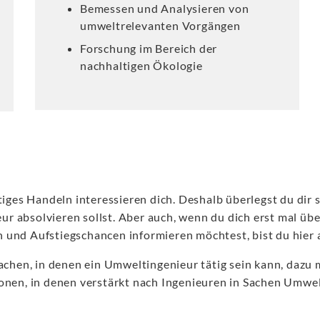
Bemessen und Analysieren von
umweltrelevanten Vorgängen
Forschung im Bereich der
nachhaltigen Ökologie
es Handeln interessieren dich. Deshalb überlegst du dir s
 absolvieren sollst. Aber auch, wenn du dich erst mal übe
und Aufstiegschancen informieren möchtest, bist du hier au
machen, in denen ein Umweltingenieur tätig sein kann, dazu
nen, in denen verstärkt nach Ingenieuren in Sachen Umwelt g