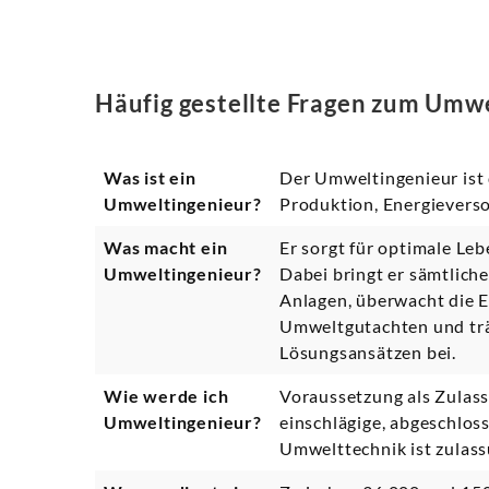
Häufig gestellte Fragen zum Umw
Was ist ein
Der Umweltingenieur ist
Umweltingenieur?
Produktion, Energievers
Was macht ein
Er sorgt für optimale Le
Umweltingenieur?
Dabei bringt er sämtlich
Anlagen, überwacht die Ei
Umweltgutachten und träg
Lösungsansätzen bei.
Wie werde ich
Voraussetzung als Zulass
Umweltingenieur?
einschlägige, abgeschlos
Umwelttechnik ist zulassu