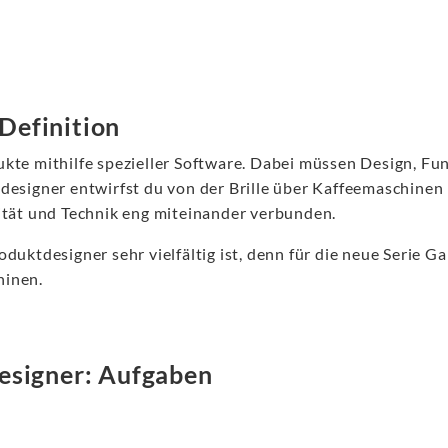
Definition
kte mithilfe spezieller Software. Dabei müssen Design, Fun
designer entwirfst du von der Brille über Kaffeemaschinen
ität und Technik eng miteinander verbunden.
duktdesigner sehr vielfältig ist, denn für die neue Serie G
hinen.
esigner: Aufgaben