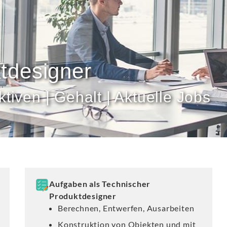
tdesigner
tiven | Gehalt | Aktuelle Jobs
Aufgaben als Technischer
Produktdesigner
Berechnen, Entwerfen, Ausarbeiten
Konstruktion von Objekten und mit