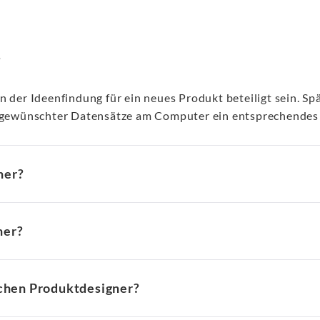
?
n der Ideenfindung für ein neues Produkt beteiligt sein. S
ge gewünschter Datensätze am Computer ein entsprechendes
ner?
ner?
schen Produktdesigner?