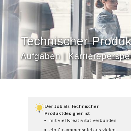
Technischer Produk
Aufgaben | Karriereperspek
Der Job als Technischer
Produktdesigner ist
mit viel Kreativität verbunden
ein Zusammenspiel aus vielen