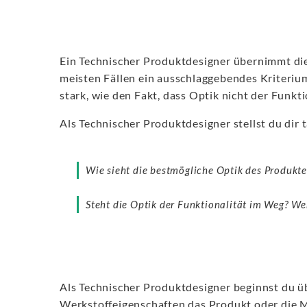
Ein Technischer Produktdesigner übernimmt die 
meisten Fällen ein ausschlaggebendes Kriteriu
stark, wie den Fakt, dass Optik nicht der Funkt
Als Technischer Produktdesigner stellst du dir t
Wie sieht die bestmögliche Optik des Produkte
Steht die Optik der Funktionalität im Weg? We
Als Technischer Produktdesigner beginnst du üb
Werkstoffeigenschaften das Produkt oder die 