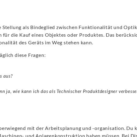
Stellung als Bindeglied zwischen Funktionalität und Optik. 
m für die Kauf eines Objektes oder Produktes. Das berücks
ionalität des Geräts im Weg stehen kann.
äglich diese Fragen:
s aus?
nn ja, wie kann ich das als Technischer Produktdesigner verbesse
erwiegend mit der Arbeitsplanung und -organisation. Du ka
Maschinen- und Anlagenkonstruktion haben müssen. Bei Di