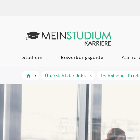
Mein Studi
Studium
Bewerbungsguide
Karrier
Übersicht der Jobs
Technischer Prod