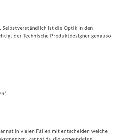
Selbstverständlich ist die Optik in den
ichtigt der Technische Produktdesigner genauso
rn!
nnst in vielen Fällen mit entscheiden welche
skrepanzen, kannst du die verwendeten