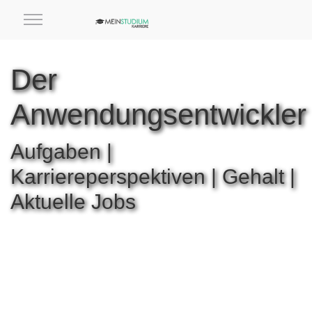
Der
Anwendungsentwickler
Aufgaben |
Karriereperspektiven | Gehalt |
Aktuelle Jobs